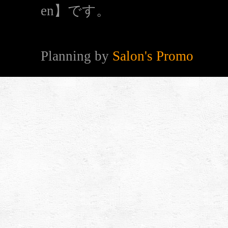
en】です。
Planning by
Salon's Promo